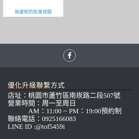
無邊框防眩後視鏡
優化升級聯繫方式
店址：桃園市蘆竹區南崁路二段507號
營業時間：周一至周日
AM：11:00 ~ PM：19:00預約制
聯絡電話：0925166083
LINE ID :@tof5459i