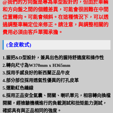
@
我們的方向盤是專為車型設計的，但由於車輛
和方向盤之間的個體差異，可能會很困難在中間
位置轉向。可能會傾斜。在這種情況下，可以透
過調整車輛定位來修正。請注意，與調整相關的
費用必須由客戶單獨承擔。
(全皮款式)
1.握把&D型設計，兼具出色的握持舒適度和操作性
2.轉向尺寸為W370mm x H365mm
3.採用手感良好的新西蘭正品牛皮
4.部分部位採用透氣性優異的打孔皮革
5.運動紅色縫線
6.採用正品安全氣囊、開關、喇叭單元，相容轉向換檔
開關，經檢驗機構進行的負載測試和扭矩能力測試，
確認具有與正品相同的強度。