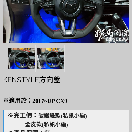
KENSTYLE方向盤
※適用於：2017~UP CX9
※完工價：
碳纖維款(私訊小編)
全皮款(私訊小編)