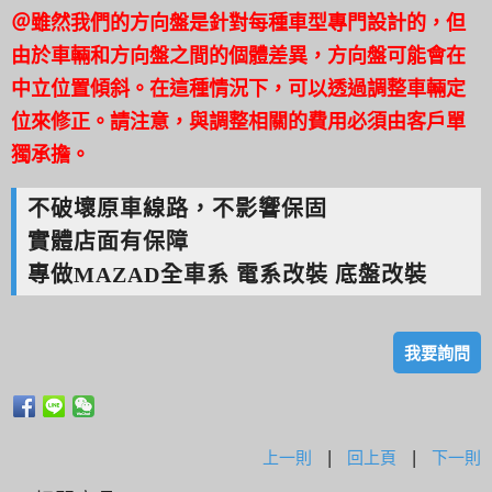
＠雖然我們的方向盤是針對每種車型專門設計的，但
由於車輛和方向盤之間的個體差異，方向盤可能會在
中立位置傾斜。在這種情況下，可以透過調整車輛定
位來修正。請注意，與調整相關的費用必須由客戶單
獨承擔。
不破壞原車線路，不影響保固
實體店面有保障
專做MAZAD全車系 電系改裝 底盤改裝
我要詢問
上一則
|
回上頁
|
下一則