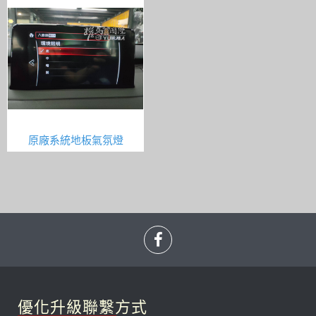
原廠系統地板氣氛燈
優化升級聯繫方式