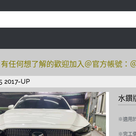
任何想了解的歡迎加入＠官方帳號：＠tof54
任何想了解的歡迎加入＠官方帳號：＠tof54
5 2017-UP
水鑽
※適用
※完工價