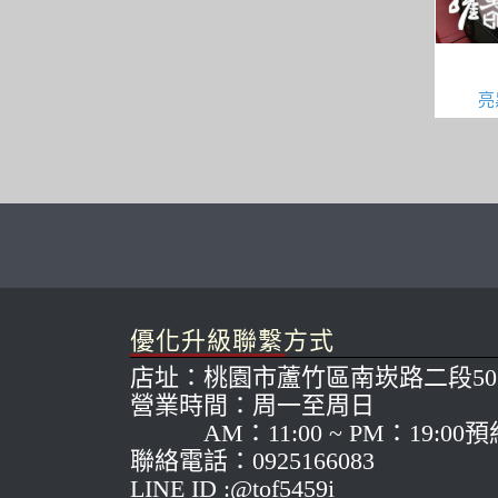
亮
優化升級聯繫方式
店址：桃園市蘆竹區南崁路二段50
營業時間：周一至周日
AM：11:00 ~ PM：19:00
聯絡電話：0925166083
LINE ID :@tof5459i