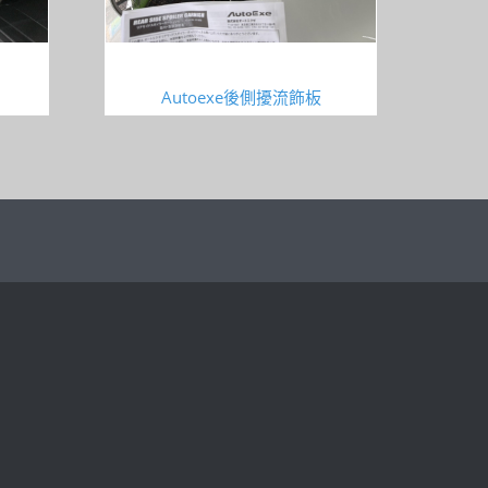
Autoexe後側擾流飾板