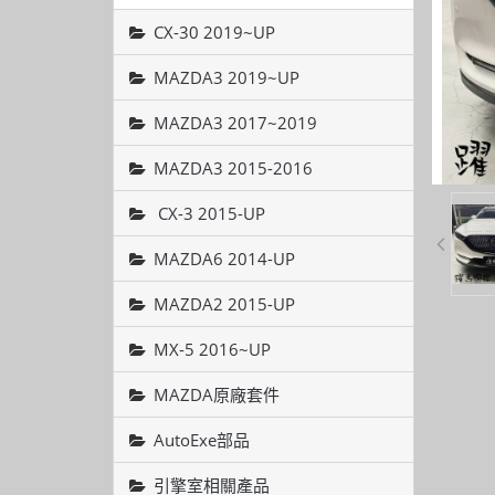
CX-30 2019~UP
MAZDA3 2019~UP
MAZDA3 2017~2019
MAZDA3 2015-2016
CX-3 2015-UP
MAZDA6 2014-UP
MAZDA2 2015-UP
MX-5 2016~UP
MAZDA原廠套件
AutoExe部品
引擎室相關產品