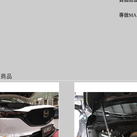
專做MA
關商品