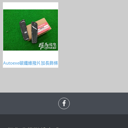
Autoexe碳纖維撥片加長飾條