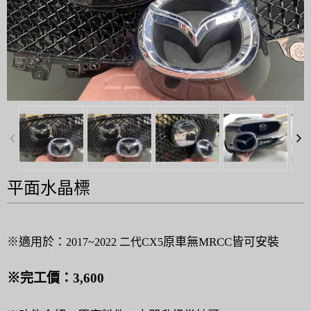
平面水晶標
※適用於：
原車無MRCC皆可安裝
2017~2022 二代CX5
※完工價：3,600