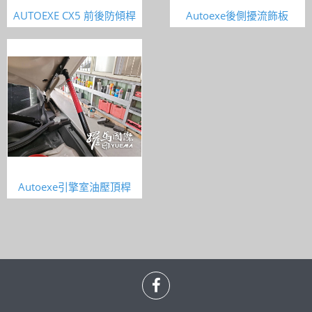
AUTOEXE CX5 前後防傾桿
Autoexe後側擾流飾板
Autoexe引擎室油壓頂桿