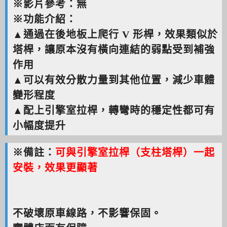
※影片參考：無
※功能介紹：
▲通過在後地板上爬行 V 形桿，效果類似於
塔桿，讓原本沒有橫向連結的弱點受到補強
作用
▲可以有效分散力量到其他位置，減少車體
變形程度
▲配上引擎室拉桿，轉彎時的穩定性都可有
小幅度提升
※備註：
可與引擎室拉桿（支柱塔桿）一起
安裝，效果更顯著
不破壞原車線路，不影響保固。