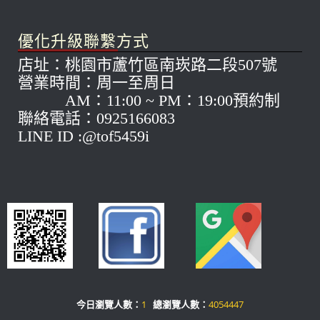
優化升級聯繫方式
店址：桃園市蘆竹區南崁路二段507號
營業時間：周一至周日
AM：11:00 ~ PM：19:00預約制
聯絡電話：0925166083
LINE ID :@tof5459i
今日瀏覽人數：
1
總瀏覽人數：
4054447