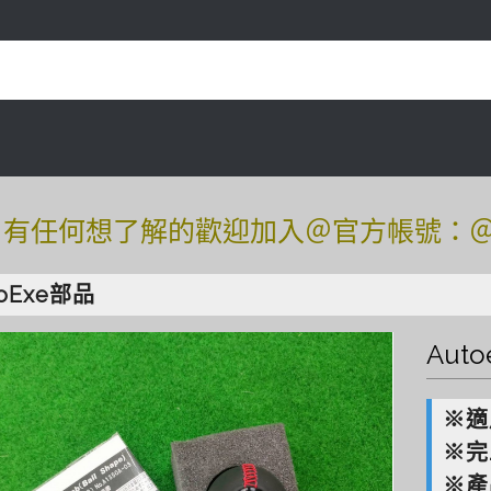
任何想了解的歡迎加入＠官方帳號：＠tof54
任何想了解的歡迎加入＠官方帳號：＠tof54
toExe部品
Aut
※適
※完
※產