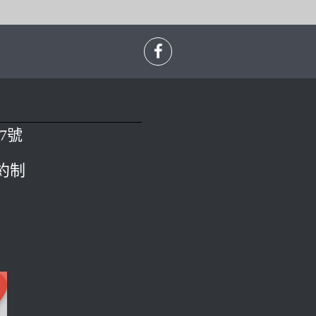
7號
預約制