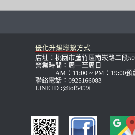
優化升級聯繫方式
店址：桃園市蘆竹區南崁路二段50
營業時間：周一至周日
AM：11:00 ~ PM：19:00
聯絡電話：0925166083
LINE ID :@tof5459i