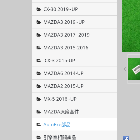
CX-30 2019~UP
MAZDA3 2019~UP
MAZDA3 2017~2019
MAZDA3 2015-2016
CX-3 2015-UP
MAZDA6 2014-UP
MAZDA2 2015-UP
MX-5 2016~UP
MAZDA原廠套件
AutoExe部品
引擎室相關產品