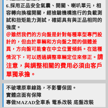
6.採用正品安全氣囊、開關、喇叭單元，相
容轉向換檔開關，經檢驗機構進行的負載測
試和扭矩能力測試，確認具有與正品相同的
強度。
＠雖然我們的方向盤是針對每種車型專門設
計的，但由於車輛和方向盤之間的個體差
異，方向盤可能會在中立位置傾斜。在這種
請
情況下，可以透過調整車輛定位來修正。
注意，與調整相關的費用必須由客戶
單獨承擔。
不破壞原車線路，不影響保固。
實體店面有保障
專做MAZAD全車系 電系改裝 底盤改裝