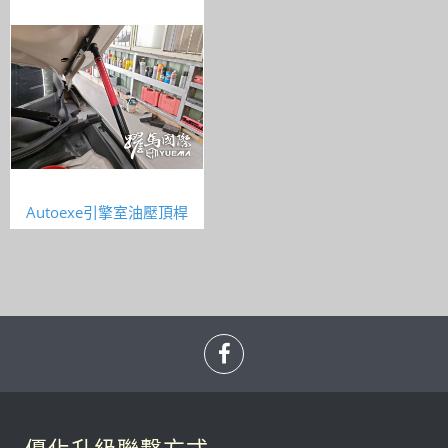
Autoexe引擎室油壓頂桿