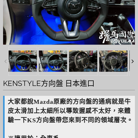
KENSTYLE方向盤 日本進口
大家都說Mazda原廠的方向盤的通病就是牛
皮太滑加上太細所以導致握感不太好，來體
驗一下KS方向盤帶您來到不同的領域層次。