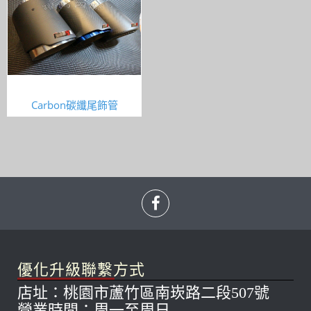
Carbon碳纖尾飾管
優化升級聯繫方式
店址：桃園市蘆竹區南崁路二段507號
營業時間：周一至周日