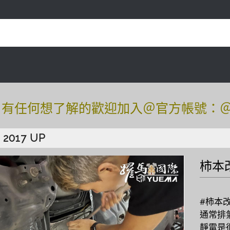
任何想了解的歡迎加入＠官方帳號：＠tof54
任何想了解的歡迎加入＠官方帳號：＠tof54
 2017 UP
柿本
#柿本
通常排
靜電是