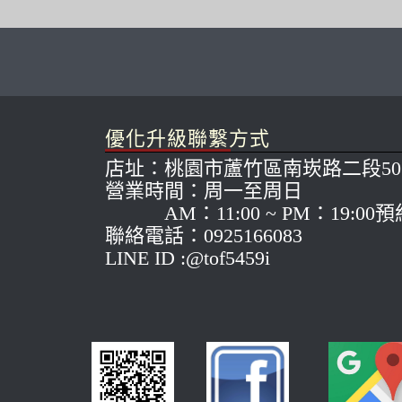
優化升級聯繫方式
店址：桃園市蘆竹區南崁路二段50
營業時間：周一至周日
AM：11:00 ~ PM：19:00
聯絡電話：0925166083
LINE ID :@tof5459i