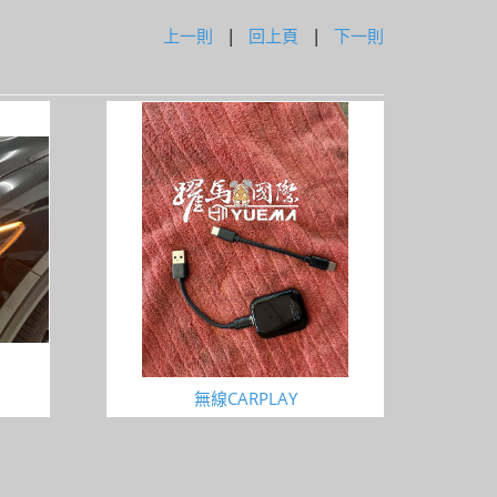
上一則
|
回上頁
|
下一則
無線CARPLAY