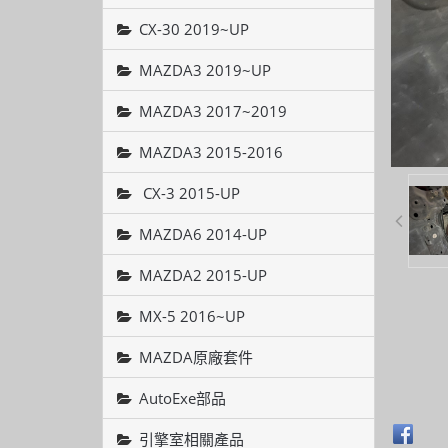
CX-30 2019~UP
MAZDA3 2019~UP
MAZDA3 2017~2019
MAZDA3 2015-2016
CX-3 2015-UP
MAZDA6 2014-UP
MAZDA2 2015-UP
MX-5 2016~UP
MAZDA原廠套件
AutoExe部品
引擎室相關產品