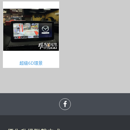
超級6D環景