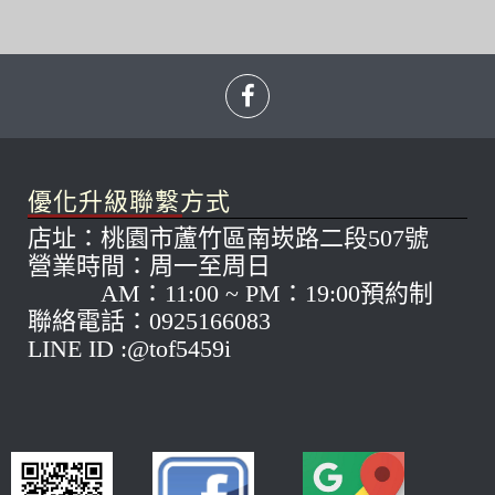
優化升級聯繫方式
店址：桃園市蘆竹區南崁路二段507號
營業時間：周一至周日
AM：11:00 ~ PM：19:00預約制
聯絡電話：0925166083
LINE ID :@tof5459i