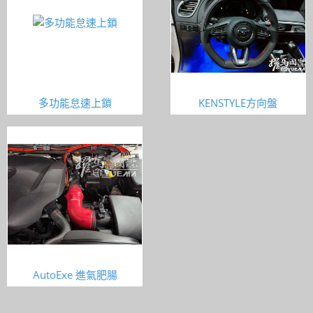
多功能怠速上鎖
KENSTYLE方向盤
AutoExe 進氣肥腸