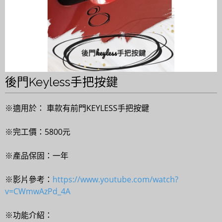
後門Keyless手把按鍵
※適用於： 車款有前門KEYLESS手把按鍵
※完工價：5800元
※產品保固：一年
※影片參考：
https://www.youtube.com/watch?
v=CWmwAzPd_4A
※功能介紹：