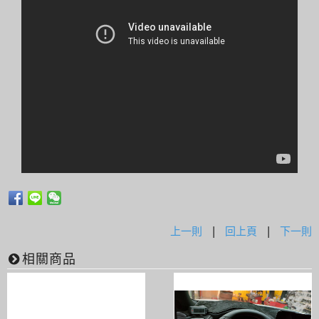
上一則
|
回上頁
|
下一則
相關商品