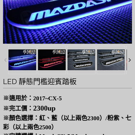
LED 靜態門檻迎賓踏板
※適用於：2017~CX-5
2300up
※完工價：
※顏色選擇：紅、藍（以上兩色2300）/粉紫、七
彩（以上兩色2500）