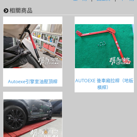
相關商品
AUTOEXE 後車廂拉桿（地板
Autoexe引擎室油壓頂桿
橫桿）