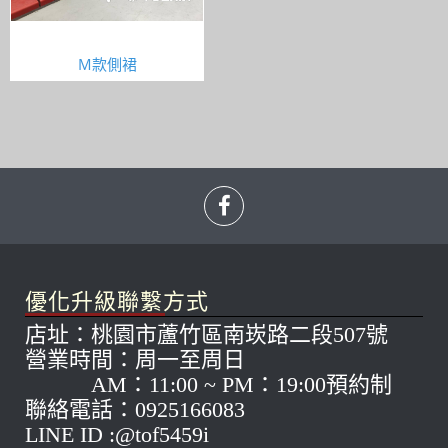
M款側裙
優化升級聯繫方式
店址：桃園市蘆竹區南崁路二段507號
營業時間：周一至周日
AM：11:00 ~ PM：19:00預約制
聯絡電話：0925166083
LINE ID :@tof5459i