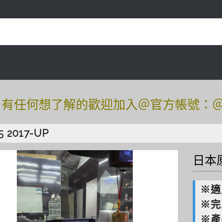
任何想了解的歡迎加入＠官方帳號：＠tof54
任何想了解的歡迎加入＠官方帳號：＠tof54
5 2017-UP
日本原
※適
※完
※產