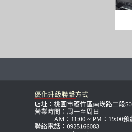
優化升級聯繫方式
店址：桃園市蘆竹區南崁路二段50
營業時間：周一至周日
AM：11:00 ~ PM：19:00
聯絡電話：0925166083