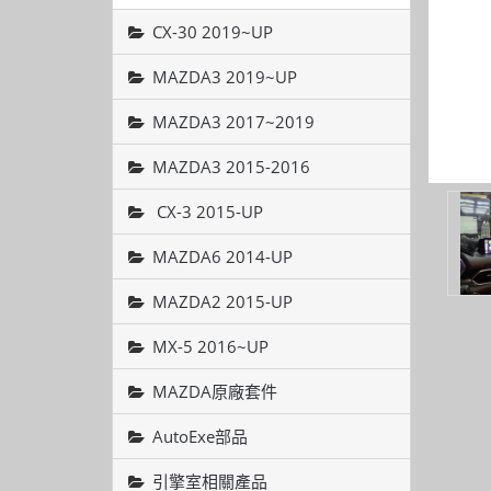
CX-30 2019~UP
MAZDA3 2019~UP
MAZDA3 2017~2019
MAZDA3 2015-2016
CX-3 2015-UP
MAZDA6 2014-UP
MAZDA2 2015-UP
MX-5 2016~UP
MAZDA原廠套件
AutoExe部品
引擎室相關產品