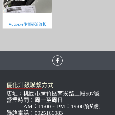
Autoexe後側擾流飾板
優化升級聯繫方式
店址：桃園市蘆竹區南崁路二段507號
營業時間：周一至周日
AM：11:00 ~ PM：19:00預約制
聯絡電話：0925166083