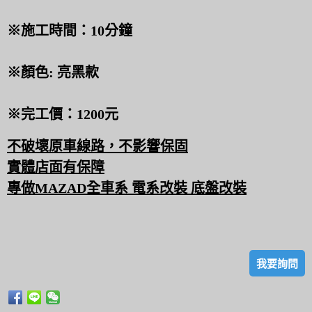
※施工時間：10分鐘
※顏色: 亮黑款
※完工價：1200元
不破壞原車線路，不影響保固
實體店面有保障
專做MAZAD全車系 電系改裝 底盤改裝
我要詢問