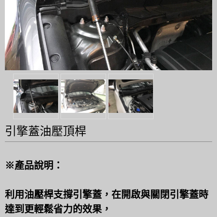
引擎蓋油壓頂桿
※產品說明：
利用油壓桿支撐引擎蓋，在開啟與關閉引擎蓋時
達到更輕鬆省力的效果，