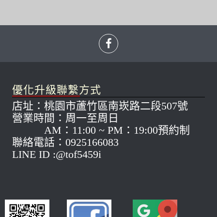
優化升級聯繫方式
店址：桃園市蘆竹區南崁路二段507號
營業時間：周一至周日
AM：11:00 ~ PM：19:00預約制
聯絡電話：0925166083
LINE ID :@tof5459i