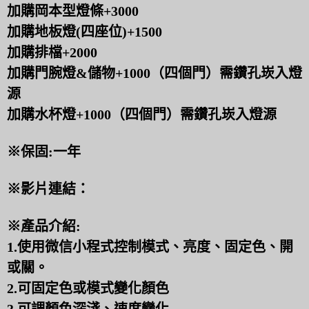
加購岡本型燈條+3000
加購地板燈(四座位)+1500
加購排檔+2000
加購門腕燈&儲物+1000（四個門）需鑽孔崁入燈
源
加購水杯燈+1000（四個門）需鑽孔崁入燈源
※保固:一年
※影片連結：
※產品介紹:
1.使用微信小程式控制模式、亮度、固定色、開
或關。
2.可固定色或模式變化顏色