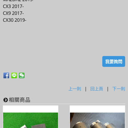
CX3 2017-
CX9 2017-
CX30 2019-
我要詢問
上一則
|
回上頁
|
下一則
相關商品