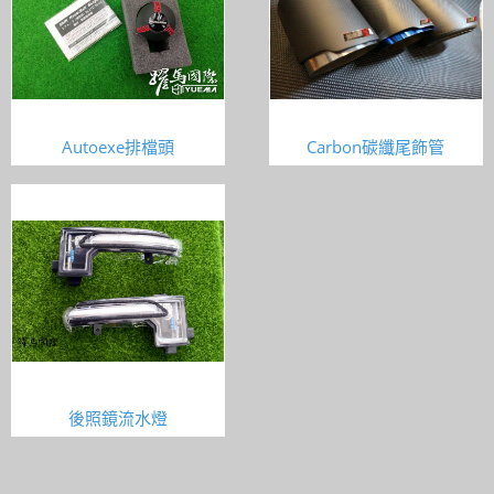
Autoexe排檔頭
Carbon碳纖尾飾管
後照鏡流水燈