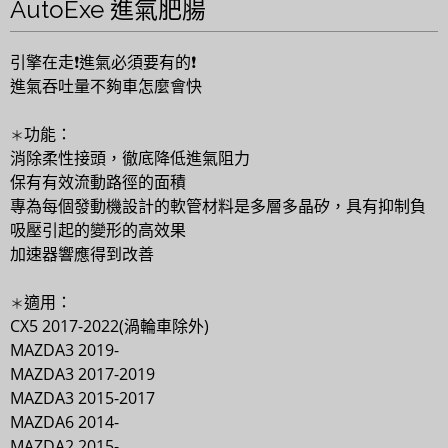
AutoExe 進氣肥腸
引擎在走❗️進氣必須要有的
❗️
進氣吞吐量不夠車怎麼會快
功能：
＊
消除柔性接頭，徹底降低進氣阻力
保有有效流動路徑的面積
專為每個發動機設計的軟管材料是多層多晶矽，具有抑制負
吸壓引起的變形的高效果
加速器響應得到改善
適用：
＊
CX5 2017-2022(渦輪車除外)
MAZDA3 2019-
MAZDA3 2017-2019
MAZDA3 2015-2017
MAZDA6 2014-
MAZDA2 2015-