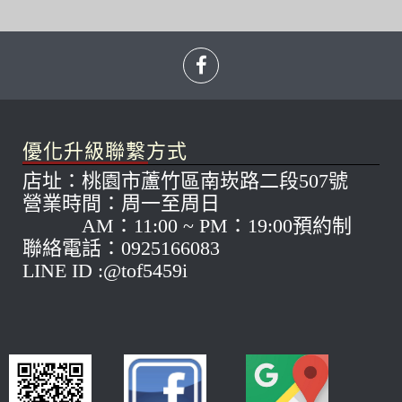
優化升級聯繫方式
店址：桃園市蘆竹區南崁路二段507號
營業時間：周一至周日
AM：11:00 ~ PM：19:00預約制
聯絡電話：0925166083
LINE ID :@tof5459i