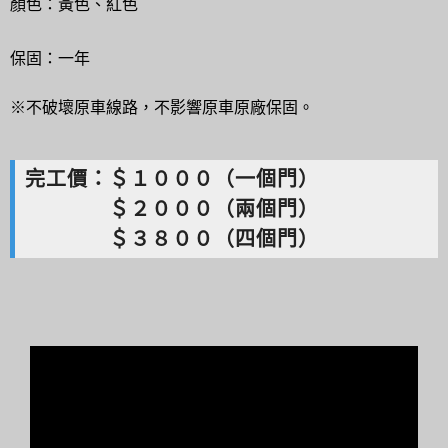
顏色：黃色、紅色
保固：一年
※不破壞原車線路，不影響原車原廠保固。
完工價：＄１０００（一個門）
＄２０００（兩個門）
＄３８００（四個門）