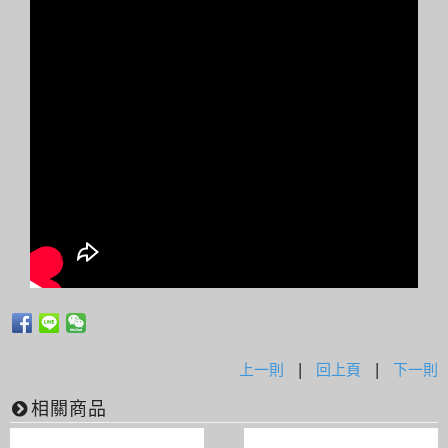
上一則
|
回上頁
|
下一則
相關商品