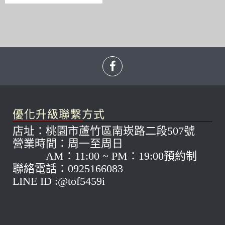
優化升級聯繫方式
店址：桃園市蘆竹區南崁路二段507號
營業時間：周一至周日
AM：11:00 ~ PM：19:00預約制
聯絡電話：0925166083
LINE ID :@tof5459i